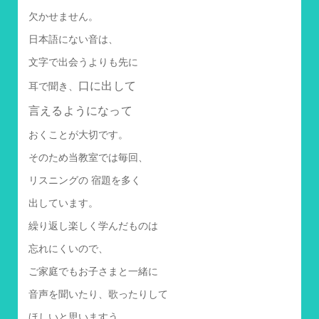
欠かせません。
日本語にない音は、
文字で出会うよりも先に
口に出して
耳で聞き、
言えるようになって
おくことが大切です。
そのため当教室では毎回、
リスニングの 宿題を多く
出しています。
繰り返し楽しく学んだものは
忘れにくいので、
ご家庭でもお子さまと一緒に
音声を聞いたり、歌ったりして
ほしいと思いますう。