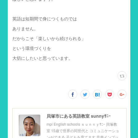
英語は短期間で身につくものでは
ありません。
だからこそ「楽しいから続けられる」
という環境づくりを
大切にしたいと思っています。
貝塚市にある英語教室 sunnyｻﾆｰ
mpi English schools ｓｕｎｎｙｻﾆｰ 貝塚教
室 15歳で世界の同世代と コミュニケーショ
ンができる 子どもを育てます 音声インプッ