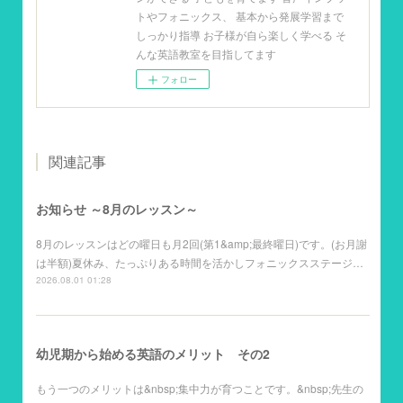
トやフォニックス、 基本から発展学習まで
しっかり指導 お子様が自ら楽しく学べる そ
んな英語教室を目指してます
フォロー
関連記事
お知らせ ～8月のレッスン～
8月のレッスンはどの曜日も月2回(第1&amp;最終曜日)です。(お月謝
は半額)夏休み、たっぷりある時間を活かしフォニックスステージ…
2026.08.01 01:28
幼児期から始める英語のメリット その2
もう一つのメリットは&nbsp;集中力が育つことです。&nbsp;先生の