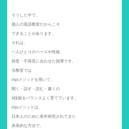
そうした中で、
個人の英語教室だからこそ
できることがあります。
それは、
一人ひとりのペースや性格、
得意・不得意に合わせた指導です。
当教室では
mpiメソッドを用いて、
聞く・話す・読む・書くの
4技能をバランスよく育てています。
mpiメソッドは、
日本人のために長年研究されてきた
体系的な方法で、