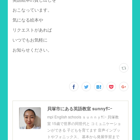
おこなっています。
気になる絵本や
リクエストがあれば
いつでもお気軽に
お知らせください。
貝塚市にある英語教室 sunnyｻﾆｰ
mpi English schools ｓｕｎｎｙｻﾆｰ 貝塚教
室 15歳で世界の同世代と コミュニケーショ
ンができる 子どもを育てます 音声インプッ
トやフォニックス、 基本から発展学習まで