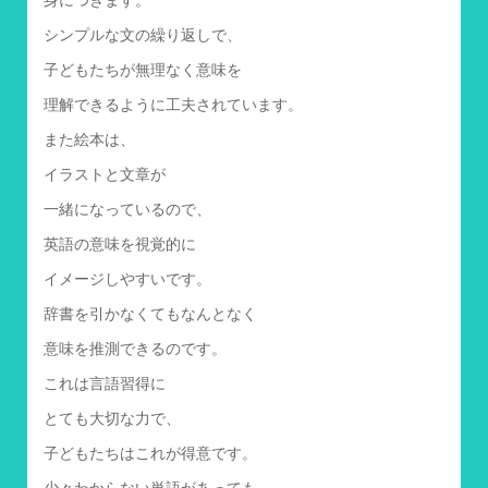
シンプルな文の繰り返しで、
子どもたちが無理なく意味を
理解できるように工夫されています。
また絵本は、
イラストと文章が
一緒になっているので、
英語の意味を視覚的に
イメージしやすいです。
辞書を引かなくてもなんとなく
意味を推測できるのです。
これは言語習得に
とても大切な力で、
子どもたちはこれが得意です。
少々わからない単語があっても、