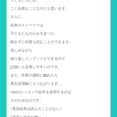
ごく自然なことなのだと思います。
さらに、
絵本のストーリーは
子どもたちの心を引きつけ、
飽きずに何度も読むことができます。
楽しみながら
繰り返しインプットができるので
記憶にも定着しやすいのです。
また、作家の感性に触れたり
異文化理解にもつながります。
mpiがレッスンで絵本を使用するのは
そのためなのです。
｢英語絵本は読んだことがない｣
｢発音に自信が無い…｣