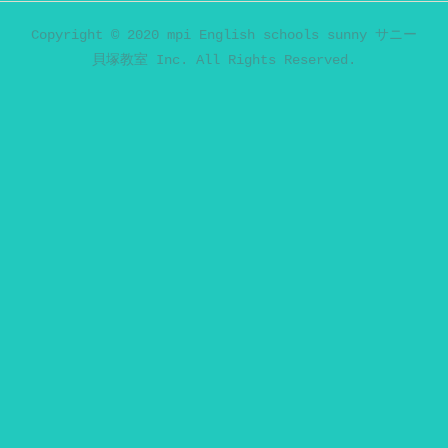
Copyright © 2020 mpi English schools sunny サニー
貝塚教室 Inc. All Rights Reserved.