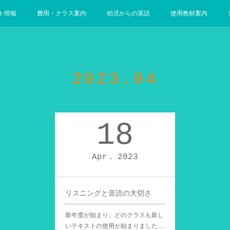
ト情報
費用・クラス案内
幼児からの英語
使用教材案内
2023
.
04
18
Apr
2023
リスニングと音読の大切さ
新年度が始まり、どのクラスも新し
いテキストの使用が始まりました…