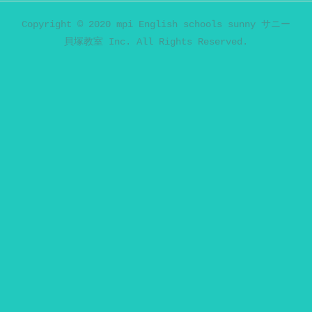
Copyright © 2020 mpi English schools sunny サニー
貝塚教室 Inc. All Rights Reserved.