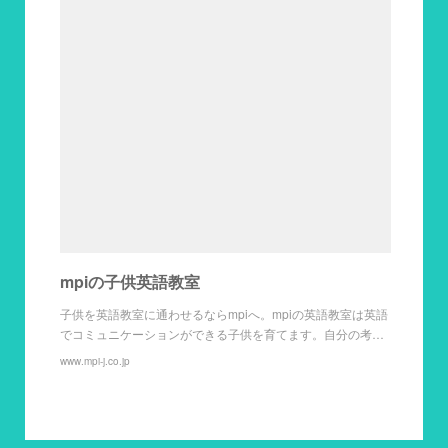
mpiの子供英語教室
子供を英語教室に通わせるならmpiへ。mpiの英語教室は英語
でコミュニケーションができる子供を育てます。自分の考…
www.mpi-j.co.jp