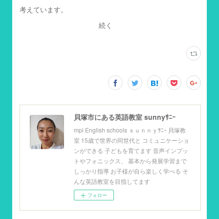
考えています。
続く
貝塚市にある英語教室 sunnyｻﾆｰ
mpi English schools ｓｕｎｎｙｻﾆｰ 貝塚教
室 15歳で世界の同世代と コミュニケーショ
ンができる 子どもを育てます 音声インプッ
トやフォニックス、 基本から発展学習まで
しっかり指導 お子様が自ら楽しく学べる そ
んな英語教室を目指してます
フォロー