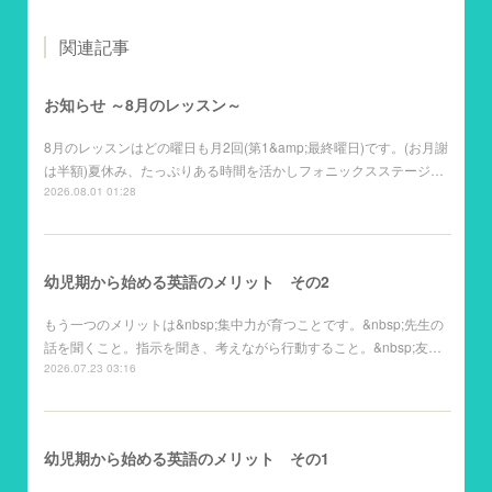
関連記事
お知らせ ～8月のレッスン～
8月のレッスンはどの曜日も月2回(第1&amp;最終曜日)です。(お月謝
は半額)夏休み、たっぷりある時間を活かしフォニックスステージ…
2026.08.01 01:28
幼児期から始める英語のメリット その2
もう一つのメリットは&nbsp;集中力が育つことです。&nbsp;先生の
話を聞くこと。指示を聞き、考えながら行動すること。&nbsp;友…
2026.07.23 03:16
幼児期から始める英語のメリット その1