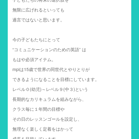
無限に広げれるといっても
過言ではないと思います。
今の子どもたちにとって
“コミュニケーションのための英語” は
もはや必須アイテム。
mpiは15歳で世界の同世代とやりとりが
できるようになることを目標にしています。
レベル０(幼児)～レベル９(中３)という
長期的なカリキュラムを組みながら、
クラス毎に１年間の目標や
その日のレッスンゴールを設定し、
無理なく楽しく定着をはかって
成長を目指しています。