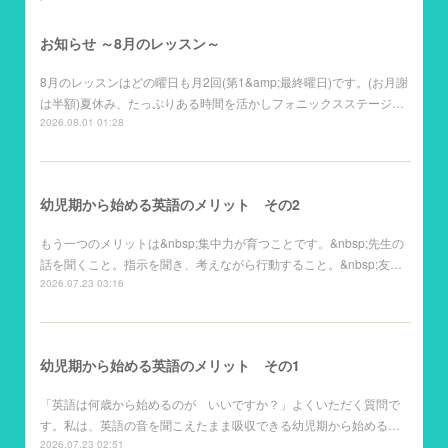
お知らせ ～8月のレッスン～
8月のレッスンはどの曜日も月2回(第1&amp;最終曜日)です。(お月謝
は半額)夏休み、たっぷりある時間を活かしフォニックスステージ…
2026.08.01 01:28
幼児期から始める英語のメリット その2
もう一つのメリットは&nbsp;集中力が育つことです。&nbsp;先生の
話を聞くこと。指示を聞き、考えながら行動すること。&nbsp;友…
2026.07.23 03:16
幼児期から始める英語のメリット その1
「英語は何歳から始めるのが いいですか？」よくいただく質問で
す。私は、英語の音を聞こえたまま吸収できる幼児期から始める…
2026.07.23 02:51