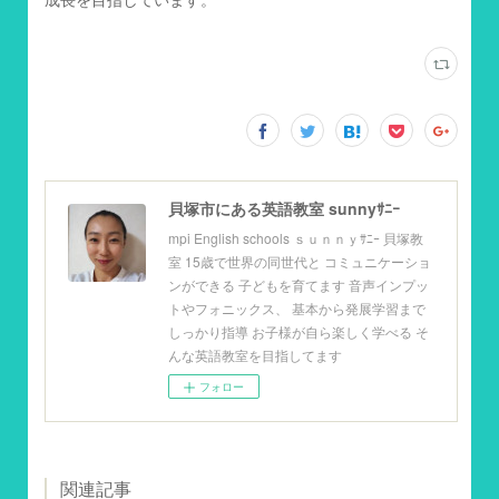
貝塚市にある英語教室 sunnyｻﾆｰ
mpi English schools ｓｕｎｎｙｻﾆｰ 貝塚教
室 15歳で世界の同世代と コミュニケーショ
ンができる 子どもを育てます 音声インプッ
トやフォニックス、 基本から発展学習まで
しっかり指導 お子様が自ら楽しく学べる そ
んな英語教室を目指してます
フォロー
関連記事