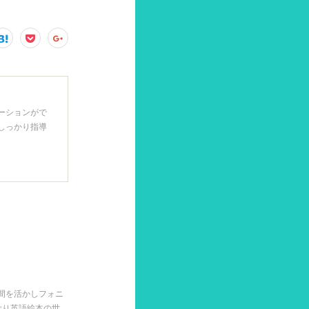
ニケーションがで
しっかり指導
時間を活かしフォニ
ぷり英語絵本の世…