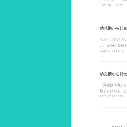
2026.08.01 01:28
幼児期から始め
もう一つのメリッ
と。&nbsp;友
2026.07.23 03:16
幼児期から始め
「英語は何歳から
期から始めること
2026.07.23 02:51