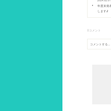
2024.02.01
年度末発表会
します♪
0
コメント