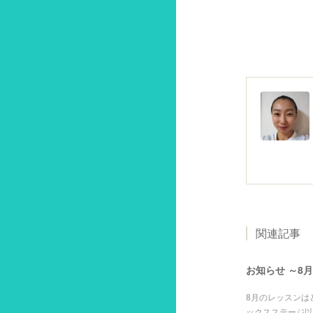
関連記事
お知らせ ～8
8月のレッスンは
ックスステージ以