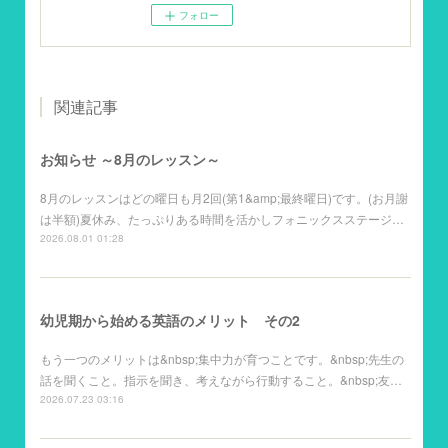
フォロー
関連記事
お知らせ ～8月のレッスン～
8月のレッスンはどの曜日も月2回(第1&amp;最終曜日)です。(お月謝
は半額)夏休み、たっぷりある時間を活かしフォニックスステージ…
2026.08.01 01:28
幼児期から始める英語のメリット その2
もう一つのメリットは&nbsp;集中力が育つことです。&nbsp;先生の
話を聞くこと。指示を聞き、考えながら行動すること。&nbsp;友…
2026.07.23 03:16