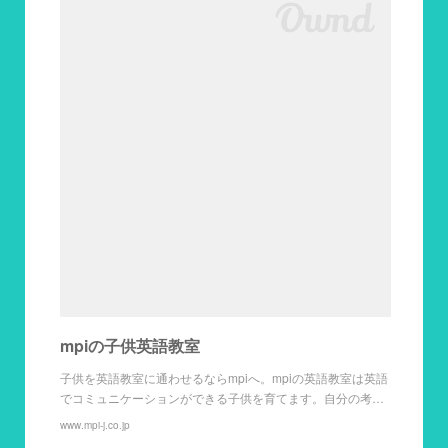
mpiの子供英語教室
子供を英語教室に通わせるならmpiへ。mpiの英語教室は英語
でコミュニケーションができる子供を育てます。自分の考…
www.mpi-j.co.jp