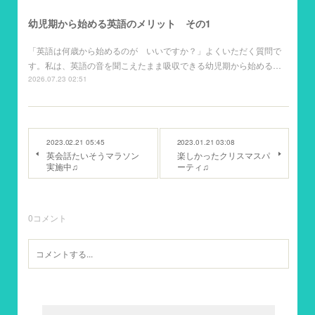
幼児期から始める英語のメリット その1
「英語は何歳から始めるのが いいですか？」よくいただく質問で
す。私は、英語の音を聞こえたまま吸収できる幼児期から始める…
2026.07.23 02:51
2023.02.21 05:45
2023.01.21 03:08
英会話たいそうマラソン
楽しかったクリスマスパ
実施中♫
ーティ♫
0
コメント