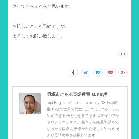
させてもらえたらと思います。
お忙しいところ恐縮ですが、
よろしくお願い致します。
貝塚市にある英語教室 sunnyｻﾆｰ
mpi English schools ｓｕｎｎｙｻﾆｰ 貝塚教
室 15歳で世界の同世代と コミュニケーショ
ンができる 子どもを育てます 音声インプッ
トやフォニックス、 基本から発展学習まで
しっかり指導 お子様が自ら楽しく学べる そ
んな英語教室を目指してます