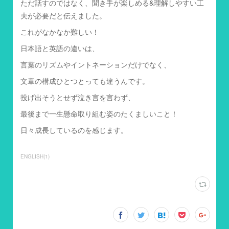
ただ話すのではなく、聞き手が楽しめる&理解しやすい工
夫が必要だと伝えました。
これがなかなか難しい！
日本語と英語の違いは、
言葉のリズムやイントネーションだけでなく、
文章の構成ひとつとっても違うんです。
投げ出そうとせず泣き言を言わず、
最後まで一生懸命取り組む姿のたくましいこと！
日々成長しているのを感じます。
ENGLISH
(
1
)