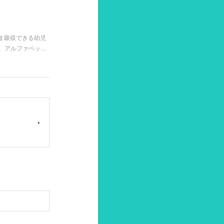
ま吸収できる幼児
は、アルファベッ…