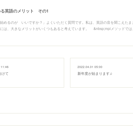
る英語のメリット その1
始めるのが いいですか？」よくいただく質問です。私は、英語の音を聞こえたま
には、大きなメリットがいくつもあると考えています。 &nbsp;mpiメソッドで
 11:46
2022.04.01 05:00
向けて
新年度が始まります♫