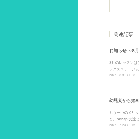
関連記事
お知らせ ～8
8月のレッスンは
ックスステージ以
2026.08.01 01:28
幼児期から始め
もう一つのメリッ
と。&nbsp;友
2026.07.23 03:16