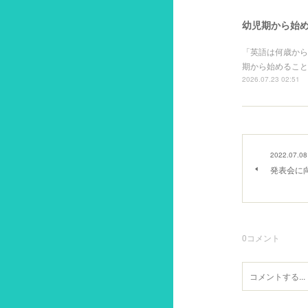
幼児期から始め
「英語は何歳から
期から始めること
2026.07.23 02:51
2022.07.08
発表会に
0
コメント