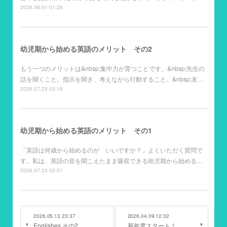
2026.08.01 01:28
幼児期から始める英語のメリット その2
もう一つのメリットは&nbsp;集中力が育つことです。&nbsp;先生の
話を聞くこと。指示を聞き、考えながら行動すること。&nbsp;友…
2026.07.23 03:16
幼児期から始める英語のメリット その1
「英語は何歳から始めるのが いいですか？」よくいただく質問で
す。私は、英語の音を聞こえたまま吸収できる幼児期から始める…
2026.07.23 02:51
2026.05.13 23:37
2026.04.09 12:32
Englishes その2
新年度スタート！