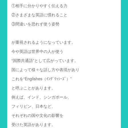
①相手に分かりやすく伝える力
②さまざまな英語に慣れること
③間違いを恐れず使う姿勢
が重視されるようになっています。
今や英語は世界中の人が使う
“国際共通語”として広がっています。
国によって様々な話し方や表現があり
これを“Englishes（ｲﾝｸﾞﾘｯｼｰｽﾞ）”
と呼ぶことがあります。
例えば、インド、シンガポール、
フィリピン、日本など、
それぞれの国や文化の影響を
受けた英語があります。