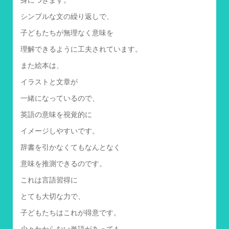
シンプルな文の繰り返しで、
子どもたちが無理なく意味を
理解できるように工夫されています。
また絵本は、
イラストと文章が
一緒になっているので、
英語の意味を視覚的に
イメージしやすいです。
辞書を引かなくてもなんとなく
意味を推測できるのです。
これは言語習得に
とても大切な力で、
子どもたちはこれが得意です。
少々わからない単語があっても、