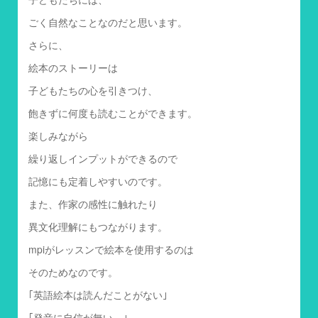
ごく自然なことなのだと思います。
さらに、
絵本のストーリーは
子どもたちの心を引きつけ、
飽きずに何度も読むことができます。
楽しみながら
繰り返しインプットができるので
記憶にも定着しやすいのです。
また、作家の感性に触れたり
異文化理解にもつながります。
mpiがレッスンで絵本を使用するのは
そのためなのです。
｢英語絵本は読んだことがない｣
｢発音に自信が無い…｣