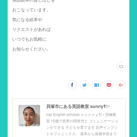
おこなっています。
気になる絵本や
リクエストがあれば
いつでもお気軽に
お知らせください。
貝塚市にある英語教室 sunnyｻﾆｰ
mpi English schools ｓｕｎｎｙｻﾆｰ 貝塚教
室 15歳で世界の同世代と コミュニケーショ
ンができる 子どもを育てます 音声インプッ
トやフォニックス、 基本から発展学習まで