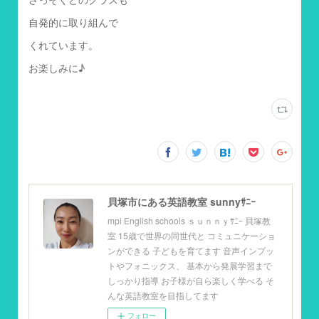
自発的に取り組んで
くれています。
お楽しみに♪
貝塚市にある英語教室 sunnyｻﾆｰ
mpi English schools ｓｕｎｎｙｻﾆｰ 貝塚教
室 15歳で世界の同世代と コミュニケーショ
ンができる 子どもを育てます 音声インプッ
トやフォニックス、 基本から発展学習まで
しっかり指導 お子様が自ら楽しく学べる そ
んな英語教室を目指してます
フォロー