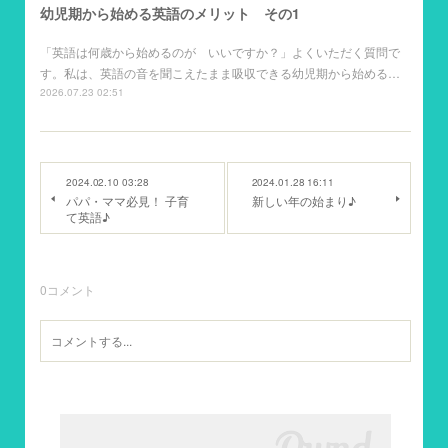
幼児期から始める英語のメリット その1
「英語は何歳から始めるのが いいですか？」よくいただく質問で
す。私は、英語の音を聞こえたまま吸収できる幼児期から始める…
2026.07.23 02:51
2024.02.10 03:28
2024.01.28 16:11
パパ・ママ必見！ 子育
新しい年の始まり♪
て英語♪
0
コメント