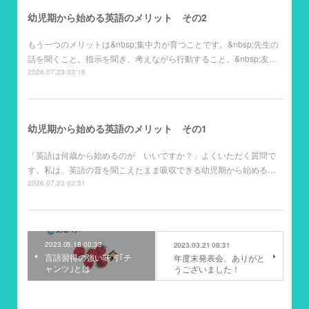
幼児期から始める英語のメリット その2
もう一つのメリットは&nbsp;集中力が育つことです。&nbsp;先生の
話を聞くこと。指示を聞き、考えながら行動すること。&nbsp;友…
2026.07.23 03:16
幼児期から始める英語のメリット その1
「英語は何歳から始めるのが いいですか？」よくいただく質問で
す。私は、英語の音を聞こえたまま吸収できる幼児期から始める…
2026.07.23 02:51
2023.05.18 00:33
2023.03.21 08:31
言語習得の強い味方｢チ
年度末発表会、ありがと
ャンツ｣とは
うございました！