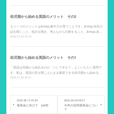
幼児期から始める英語のメリット その2
もう一つのメリットは&nbsp;集中力が育つことです。&nbsp;先生の
話を聞くこと。指示を聞き、考えながら行動すること。&nbsp;友…
2026.07.23 03:16
幼児期から始める英語のメリット その1
「英語は何歳から始めるのが いいですか？」よくいただく質問で
す。私は、英語の音を聞こえたまま吸収できる幼児期から始める…
2026.07.23 02:51
2022.08.13 05:30
2022.06.29 08:57
発表会に向けて part2
今年の合同発表会につい
て